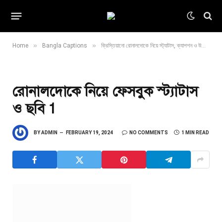
»
»
Home
Bangla Captions
ক্রিস্তিয়ানো রোনালদোকে নিয়ে স্ট্যাটাস, ক্যাপশন ও উক্তি ২০২৪
রোনালদোকে নিয়ে ফেসবুক স্ট্যাটাস
ও ছবি 1
BY
ADMIN
FEBRUARY 19, 2024
NO COMMENTS
1 MIN READ