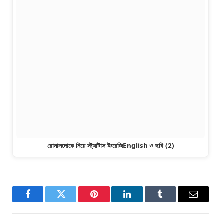
রোনালদোকে নিয়ে স্ট্যাটাস ইংরেজিEnglish ও ছবি (2)
Facebook
Twitter
Pinterest
LinkedIn
Tumblr
Email