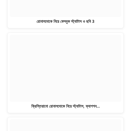
রোনালদোকে নিয়ে ফেসবুক স্ট্যাটাস ও ছবি 3
ক্রিস্তিয়ানো রোনালদোকে নিয়ে স্ট্যাটাস, ক্যাপশন…