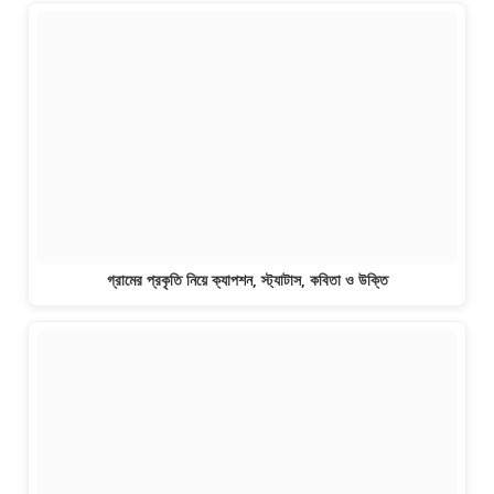
গ্রামের প্রকৃতি নিয়ে ক্যাপশন, স্ট্যাটাস, কবিতা ও উক্তি