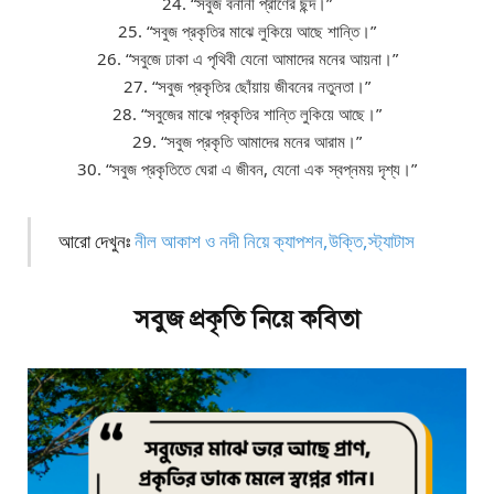
24. “সবুজ বনানী প্রাণের ছন্দ।”
25. “সবুজ প্রকৃতির মাঝে লুকিয়ে আছে শান্তি।”
26. “সবুজে ঢাকা এ পৃথিবী যেনো আমাদের মনের আয়না।”
27. “সবুজ প্রকৃতির ছোঁয়ায় জীবনের নতুনতা।”
28. “সবুজের মাঝে প্রকৃতির শান্তি লুকিয়ে আছে।”
29. “সবুজ প্রকৃতি আমাদের মনের আরাম।”
30. “সবুজ প্রকৃতিতে ঘেরা এ জীবন, যেনো এক স্বপ্নময় দৃশ্য।”
আরো দেখুনঃ
নীল আকাশ ও নদী নিয়ে ক্যাপশন,উক্তি,স্ট্যাটাস
সবুজ প্রকৃতি নিয়ে কবিতা