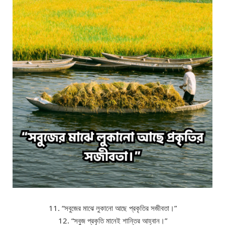
11. “সবুজের মাঝে লুকানো আছে প্রকৃতির সজীবতা।”
12. “সবুজ প্রকৃতি মানেই শান্তির আহ্বান।”