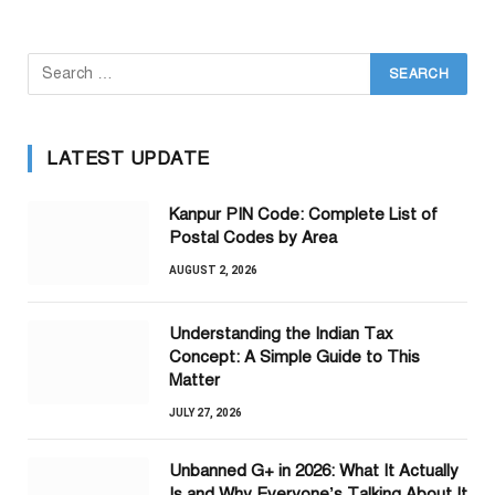
LATEST UPDATE
Kanpur PIN Code: Complete List of
Postal Codes by Area
AUGUST 2, 2026
Understanding the Indian Tax
Concept: A Simple Guide to This
Matter
JULY 27, 2026
Unbanned G+ in 2026: What It Actually
Is and Why Everyone’s Talking About It