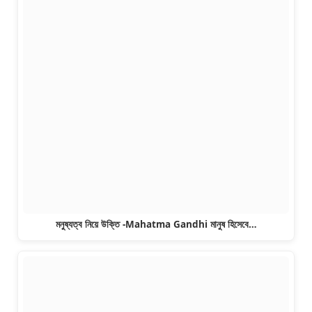
মনুষ্যত্ব নিয়ে উক্তি -Mahatma Gandhi মানুষ হিসেবে…