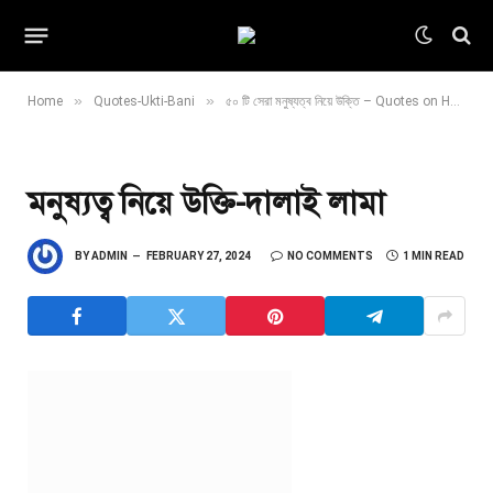
»
»
Home
Quotes-Ukti-Bani
৫০ টি সেরা মনুষ্যত্ব নিয়ে উক্তি – Quotes on Humanity
মনুষ্যত্ব নিয়ে উক্তি-দালাই লামা
BY
ADMIN
FEBRUARY 27, 2024
NO COMMENTS
1 MIN READ