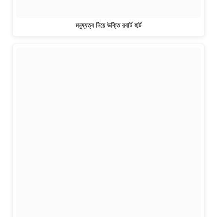
মনুষ্যত্ব নিয়ে উক্তি রবার্ট হার্ট