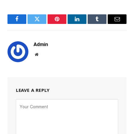
Facebook
Twitter
Pinterest
LinkedIn
Tumblr
Email
Admin
Website
LEAVE A REPLY