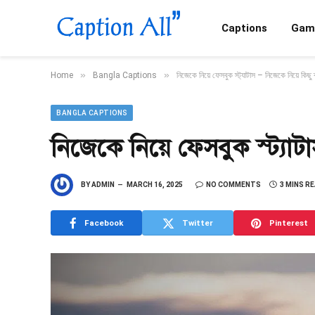
Captions
Gam
»
»
Home
Bangla Captions
নিজেকে নিয়ে ফেসবুক স্ট্যাটাস – নিজেকে নিয়ে কিছু
BANGLA CAPTIONS
নিজেকে নিয়ে ফেসবুক স্ট্যাট
BY
ADMIN
MARCH 16, 2025
NO COMMENTS
3 MINS R
Facebook
Twitter
Pinterest