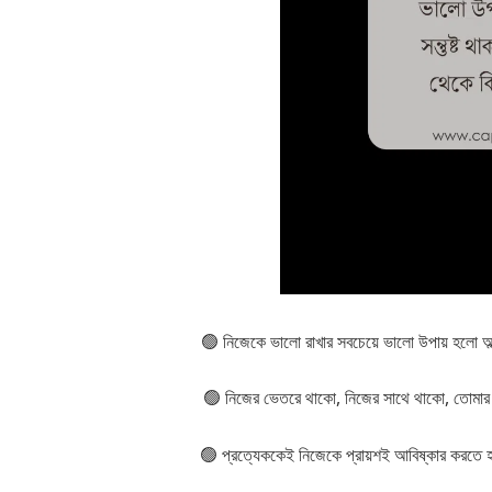
🟢 নিজেকে ভালো রাখার সবচেয়ে ভালো উপায় হলো অল
🟢 নিজের ভেতরে থাকো, নিজের সাথে থাকো, তোমার 
🟢 প্রত্যেককেই নিজেকে প্রায়শই আবিষ্কার করতে 