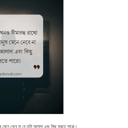
ষ মেনে নেবে না যে তুমি আলাদা এবং কিছু করতে পারো।