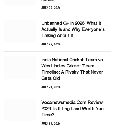
JULY 27, 2026
Unbanned G+ in 2026: What It
Actually Is and Why Everyone’s
Talking About It
JULY 27, 2026
India National Cricket Team vs
West Indies Cricket Team
Timeline: A Rivalry That Never
Gets Old
JULY 21, 2026
Vocalnewsmedia Com Review
2026: Is It Legit and Worth Your
Time?
JULY 19, 2026