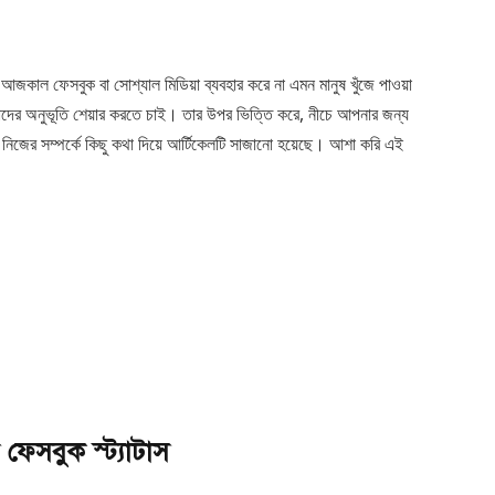
 আজকাল ফেসবুক বা সোশ্যাল মিডিয়া ব্যবহার করে না এমন মানুষ খুঁজে পাওয়া
মাদের অনুভূতি শেয়ার করতে চাই। তার উপর ভিত্তি করে, নীচে আপনার জন্য
বং নিজের সম্পর্কে কিছু কথা দিয়ে আর্টিকেলটি সাজানো হয়েছে। আশা করি এই
 ফেসবুক স্ট্যাটাস