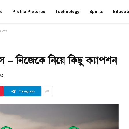
e
Profile Pictures
Technology
Sports
Educat
 ক্যাপশন
াস – নিজেকে নিয়ে কিছু ক্যাপশন
EAD
Telegram