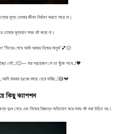
ন্যের মূল্য তোমার জীবন নির্ধারণ করতে পারে না।
 তোমার মূল্যবান সময় নষ্ট করো না।
ণ “দিনের শেষে আমি আমার নিজের মানুষ”💕😊
ছা নেই..!🙂— যার প্রয়োজন সে তা খুঁজে পাবে..!🖤
.আমি বারবার দুঃখের কাছে হেরে যাচ্ছি..!😅💔
়ে কিছু ক্যাপশন
ন্য দুঃখ পেয়ে এবং নিজের বিরুদ্ধে অভিযোগ করে সময় নষ্ট করা উচিত নয়।