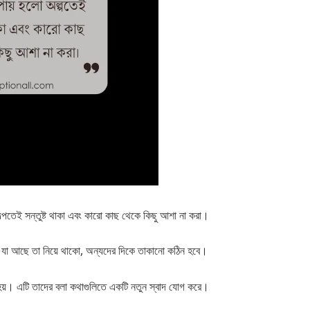
্পতেই সন্তুষ্ট থাকা এবং কারো কাছ থেকে কিছু আশা না করা।
যা আছে তা নিয়ে থাকো, অন্যদের দিকে তাকানো কঠিন হবে।
হয়। এটি তাদের বলা কথাগুলিতে একটি নতুন স্বাদ যোগ করে।