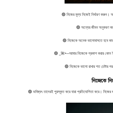
🟢 নিজের মূল্য নিজেই নির্ধারণ করুন। অ
🟢 অন্যের জীবন অনুকরণ করে
🟢 নিজেকে অনেক ভালোবাসতে হবে কার
🟢 _🌺•─আমার নিজেকে প্রকাশ করার কোন ইচ্
🟢 নিজেকে ভালো রাখার শত চেষ্টার পর.
নিজেকে নিয
🟢 ভবিষ্যৎ তাদেরই পুরস্কৃত করে যারা প্রতিযোগিতা করে। নিজের জ