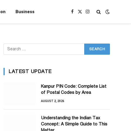
ion
Business
Facebook
X
Instagram
(Twitter)
LATEST UPDATE
Kanpur PIN Code: Complete List
of Postal Codes by Area
AUGUST 2, 2026
Understanding the Indian Tax
Concept: A Simple Guide to This
Matter