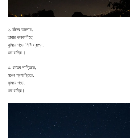
২. চাঁদের আলোয়,
তারার ঝলকানিতে,
ঘুমিয়ে পড়ো মিষ্টি স্বপ্নে,
শুভ রাত্রি ।
৩. রাতের শান্তিতে,
মনের প্রশান্তিতে,
ঘুমিয়ে পড়ো,
শুভ রাত্রি।