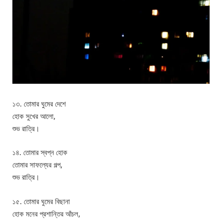
১৩. তোমার ঘুমের দেশে
হোক সুখের আলো,
শুভ রাত্রি।
১৪. তোমার স্বপ্ন হোক
তোমার সাফল্যের গল্প,
শুভ রাত্রি।
১৫. তোমার ঘুমের বিছানা
হোক মনের প্রশান্তির আঁচল,