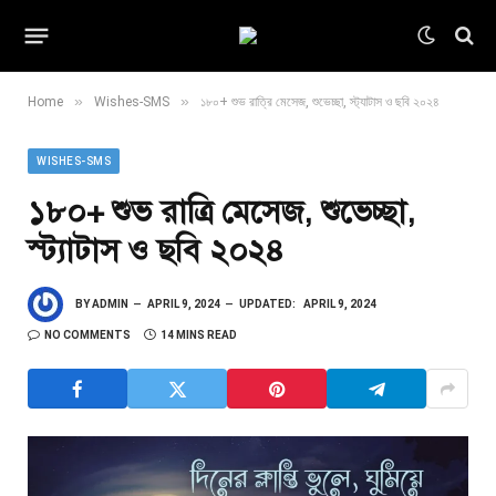
»
»
Home
Wishes-SMS
১৮০+ শুভ রাত্রি মেসেজ, শুভেচ্ছা, স্ট্যাটাস ও ছবি ২০২৪
WISHES-SMS
১৮০+ শুভ রাত্রি মেসেজ, শুভেচ্ছা,
স্ট্যাটাস ও ছবি ২০২৪
BY
ADMIN
APRIL 9, 2024
UPDATED:
APRIL 9, 2024
NO COMMENTS
14 MINS READ