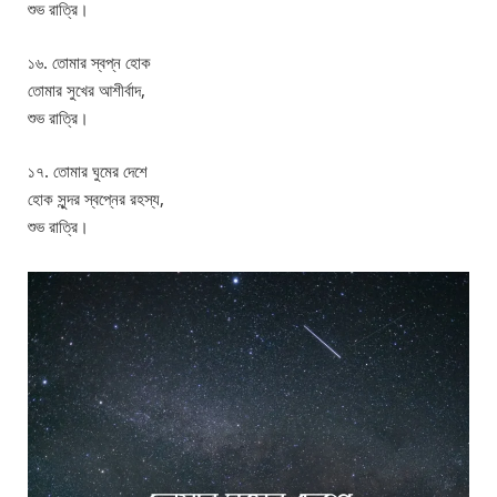
শুভ রাত্রি।
১৬. তোমার স্বপ্ন হোক
তোমার সুখের আশীর্বাদ,
শুভ রাত্রি।
১৭. তোমার ঘুমের দেশে
হোক সুন্দর স্বপ্নের রহস্য,
শুভ রাত্রি।