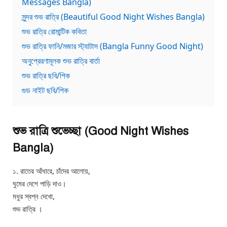
Messages Bangla)
সুন্দর শুভ রাত্রি (Beautiful Good Night Wishes Bangla)
শুভ রাত্রি রোমান্টিক কবিতা
শুভ রাত্রি ফানি/মজার স্ট্যাটাস (Bangla Funny Good Night)
অনুপ্রেরণামূলক শুভ রাত্রি বার্তা
শুভ রাত্রি ছবি/পিক
গুড নাইট ছবি/পিক
শুভ রাত্রি শুভেচ্ছা (Good Night Wishes
Bangla)
১. রাতের আঁধারে, চাঁদের আলোয়,
ঘুমের দেশে পাড়ি দাও।
মধুর স্বপ্ন দেখো,
শুভ রাত্রি ।