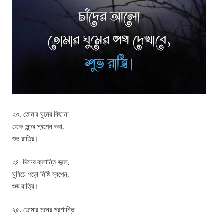
২৩. তোমার ঘুমের বিছানা
হোক সুন্দর স্বপ্নে ভরা,
শুভ রাত্রি।
২৪. দিনের ক্লান্তি ভুলে,
ঘুমিয়ে পড়ো মিষ্টি স্বপ্নে,
শুভ রাত্রি।
২৫. তোমার মনের প্রশান্তি