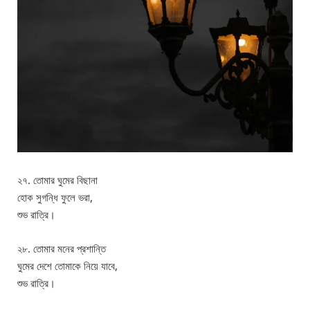
২৭. তোমার ঘুমের বিছানা
হোক সুগন্ধি ফুলে ভরা,
শুভ রাত্রি।
২৮. তোমার মনের প্রশান্তি
ঘুমের দেশে তোমাকে নিয়ে যাবে,
শুভ রাত্রি।