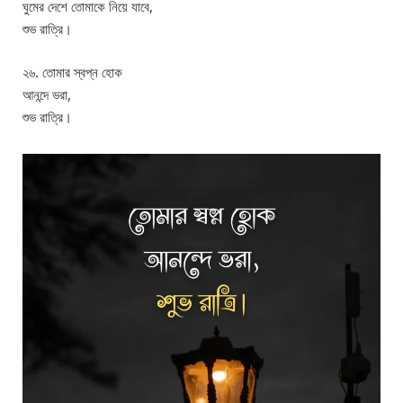
ঘুমের দেশে তোমাকে নিয়ে যাবে,
শুভ রাত্রি।
২৬. তোমার স্বপ্ন হোক
আনন্দে ভরা,
শুভ রাত্রি।