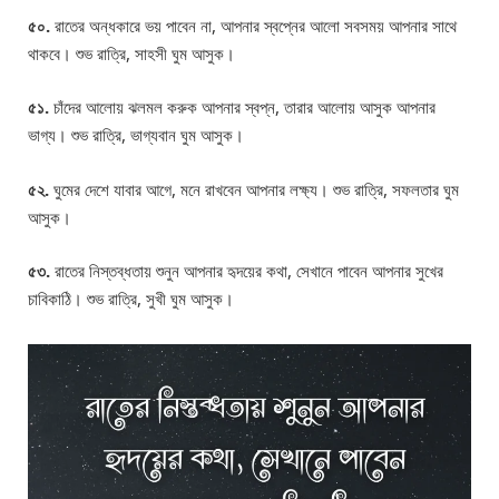
৫০.
রাতের অন্ধকারে ভয় পাবেন না, আপনার স্বপ্নের আলো সবসময় আপনার সাথে
থাকবে। শুভ রাত্রি, সাহসী ঘুম আসুক।
৫১.
চাঁদের আলোয় ঝলমল করুক আপনার স্বপ্ন, তারার আলোয় আসুক আপনার
ভাগ্য। শুভ রাত্রি, ভাগ্যবান ঘুম আসুক।
৫২.
ঘুমের দেশে যাবার আগে, মনে রাখবেন আপনার লক্ষ্য। শুভ রাত্রি, সফলতার ঘুম
আসুক।
৫৩.
রাতের নিস্তব্ধতায় শুনুন আপনার হৃদয়ের কথা, সেখানে পাবেন আপনার সুখের
চাবিকাঠি। শুভ রাত্রি, সুখী ঘুম আসুক।