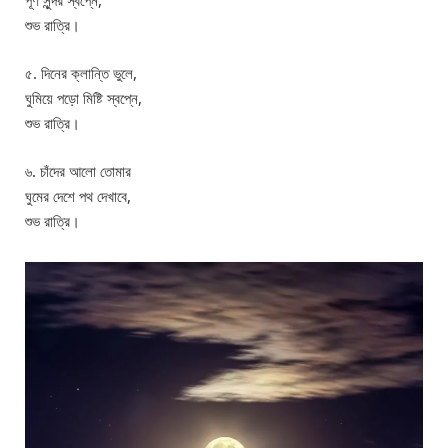
পূর্ণ সুন্দর স্বপ্নে,
শুভ রাত্রি।
৫. দিনের ক্লান্তি ভুলে,
ঘুমিয়ে পড়ো মিষ্টি স্বপ্নে,
শুভ রাত্রি।
৬. চাঁদের আলো তোমার
ঘুমের দেশে পথ দেখাবে,
শুভ রাত্রি।