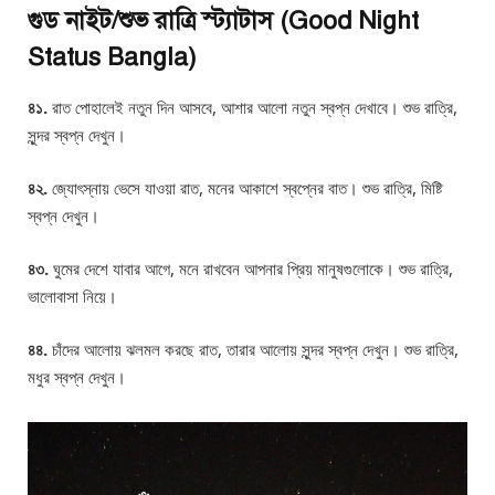
গুড নাইট/শুভ রাত্রি স্ট্যাটাস (Good Night
Status Bangla)
৪১.
রাত পোহালেই নতুন দিন আসবে, আশার আলো নতুন স্বপ্ন দেখাবে। শুভ রাত্রি,
সুন্দর স্বপ্ন দেখুন।
৪২.
জ্যোৎস্নায় ভেসে যাওয়া রাত, মনের আকাশে স্বপ্নের বাত। শুভ রাত্রি, মিষ্টি
স্বপ্ন দেখুন।
৪৩.
ঘুমের দেশে যাবার আগে, মনে রাখবেন আপনার প্রিয় মানুষগুলোকে। শুভ রাত্রি,
ভালোবাসা নিয়ে।
৪৪.
চাঁদের আলোয় ঝলমল করছে রাত, তারার আলোয় সুন্দর স্বপ্ন দেখুন। শুভ রাত্রি,
মধুর স্বপ্ন দেখুন।