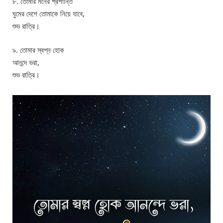
৮. তোমার মনের প্রশান্তি
ঘুমের দেশে তোমাকে নিয়ে যাবে,
শুভ রাত্রি।
৯. তোমার স্বপ্ন হোক
আনন্দে ভরা,
শুভ রাত্রি।