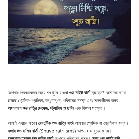
আপনার প্রিয়জনদের জন্য মন ছুঁয়ে যাওয়া
গুড নাইট
বার্তা
খুঁজছেন? আমাদের কাছে
রয়েছে প্রেমিক-প্রেমিকা, বন্ধুবান্ধব, পরিবারের সদস্য এবং সহকর্মীদের জন্য
অসাধারণ শুভ রাত্রি মেসেজ, স্ট্যাটাস ও ছবির
এক বিশাল সংগ্রহ।
আপনি এখানে পাবেন
রোমান্টিক শুভ রাত্রি বার্তা
আপনার প্রেমিক বা প্রেমিকার জন্য।
মজার শুভ রাত্রি বার্তা
(Shuvo ratri sms) আপনার বন্ধুদের জন্য।
অনুপ্রেরণামূলক শুভ রাত্রি বার্তা
আপনার পরিবারের জন্য।
সুন্দর গুড নাইট ছবি