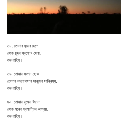
৩৮. তোমার ঘুমের দেশে
হোক সুন্দর স্বপ্নের খেলা,
শুভ রাত্রি।
৩৯. তোমার স্বপ্ন হোক
তোমার ভালোবাসার মানুষের সান্নিধ্য,
শুভ রাত্রি।
৪০. তোমার ঘুমের বিছানা
হোক মনের প্রশান্তির আশ্রয়,
শুভ রাত্রি।