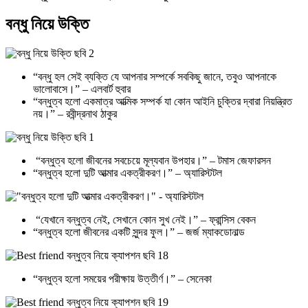
বন্ধু নিয়ে উক্তি
“বন্ধু হল সেই ব্যক্তি যে আপনার সম্পর্কে সবকিছু জানে, তবুও আপনাকে
ভালোবাসে।” – এলবার্ট হুবার
“বন্ধুত্ব হলো একমাত্র আত্মিক সম্পর্ক যা কোন আইনি চুক্তির দ্বারা নিয়ন্ত্রিত
নয়।” – রবীন্দ্রনাথ ঠাকুর
“বন্ধুত্ব হলো জীবনের সবচেয়ে মূল্যবান উপহার।” – টমাস জেফারসন
“বন্ধুত্ব হলো দুটি আত্মার একত্রীকরণ।” – অ্যারিস্টটল
“যেখানে বন্ধুত্ব নেই, সেখানে কোন সুখ নেই।” – ফ্রান্সিস বেকন
“বন্ধুত্ব হলো জীবনের একটি সুন্দর ফুল।” – জর্জ ম্যাকডোনাল্ড
“বন্ধুত্ব হলো সময়ের পরীক্ষায় উত্তীর্ণ।” – সেনেকা