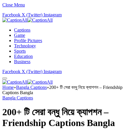
Close Menu
Facebook
X (Twitter)
Instagram
Captions
Game
Profile Pictures
Technology
Sports
Education
Business
Facebook
X (Twitter)
Instagram
Home
»
Bangla Captions
»
200+ টি সেরা বন্ধু নিয়ে ক্যাপশন – Friendship
Captions Bangla
Bangla Captions
200+ টি সেরা বন্ধু নিয়ে ক্যাপশন –
Friendship Captions Bangla