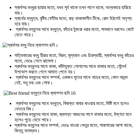
স্বার্থপর বন্ধুরা ছায়ার মতো, যখন সূর্য থাকে তখন পাশে থাকে, অন্ধকারে হারিয়ে
যায়।
স্বার্থের বন্ধুত্ব, বৃষ্টির ফোঁটার মতো, ঝড় থাকাকালীন টিকে, রোদ উঠলেই অদৃশ্য
হয়ে যায়।
স্বার্থপর বন্ধুদের সাথে বন্ধুত্ব, কাঁচের টুকরো ধরার মতো, সাবধানে ধরলেও কেটে
যেতে পারে।
সত্যিকারের বন্ধু হীরার মতো, বিরল, মূল্যবান এবং চিরস্থায়ী, স্বার্থপর বন্ধু কাঁচের
মতো, ভেঙে গেলে ঝামেলা।
স্বার্থপর বন্ধুদের সাথে থাকা, কাঁটাযুক্ত গোলাপের সাথে থাকার মতো, সৌন্দর্য
উপভোগ করতে গেলে আঘাত পেতে হয়।
স্বার্থপর বন্ধুদের সাথে সম্পর্ক, একজন মৃতের সাথে নাচের মতো, কোন আনন্দ
নেই, শুধু ভয় এবং শোক।
স্বার্থপর বন্ধুদের সাথে বন্ধুত্ব, বিষাক্ত খাবার খাওয়ার মতো, মিষ্টি মনে হলেও
ভেতরে বিষ।
স্বার্থপর বন্ধুদের সাথে থাকা, জ্বলন্ত আগুনের পাশে থাকার মতো, উষ্ণতা মনে
হলেও পুড়ে যেতে পারে।
স্বার্থপর বন্ধুদের সাথে সম্পর্ক, ভেঙে যাওয়া সেতুর মতো, পারাপারের আশা থাকে,
কিন্তু অসম্ভব।