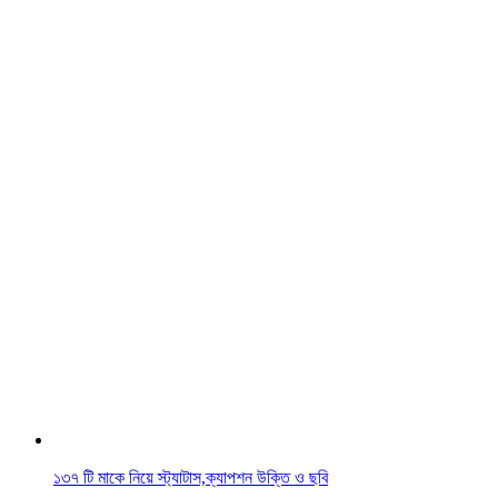
১৩৭ টি মাকে নিয়ে স্ট্যাটাস,ক্যাপশন উক্তি ও ছবি