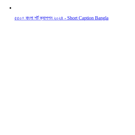
৫৫০+ বাংলা শর্ট ক্যাপশন ২০২৪ - ‍Short Caption Bangla