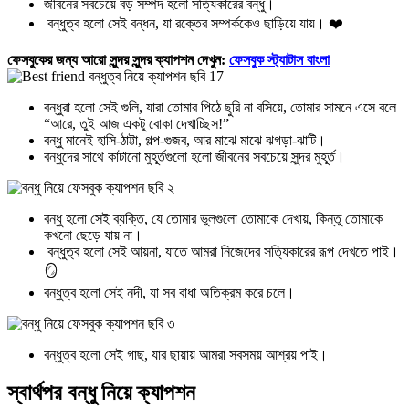
জীবনের সবচেয়ে বড় সম্পদ হলো সত্যিকারের বন্ধু।
বন্ধুত্ব হলো সেই বন্ধন, যা রক্তের সম্পর্ককেও ছাড়িয়ে যায়। ❤️
ফেসবুকের জন্য আরো সুন্দর সুন্দর ক্যাপশন দেখুন:
ফেসবুক স্ট্যাটাস বাংলা
বন্ধুরা হলো সেই গুলি, যারা তোমার পিঠে ছুরি না বসিয়ে, তোমার সামনে এসে বলে
“আরে, তুই আজ একটু বোকা দেখাচ্ছিস!”
বন্ধু মানেই হাসি-ঠাট্টা, গল্প-গুজব, আর মাঝে মাঝে ঝগড়া-ঝাটি।
বন্ধুদের সাথে কাটানো মুহূর্তগুলো হলো জীবনের সবচেয়ে সুন্দর মুহূর্ত।
বন্ধু হলো সেই ব্যক্তি, যে তোমার ভুলগুলো তোমাকে দেখায়, কিন্তু তোমাকে
কখনো ছেড়ে যায় না।
বন্ধুত্ব হলো সেই আয়না, যাতে আমরা নিজেদের সত্যিকারের রূপ দেখতে পাই।
🪞
বন্ধুত্ব হলো সেই নদী, যা সব বাধা অতিক্রম করে চলে। ️
বন্ধুত্ব হলো সেই গাছ, যার ছায়ায় আমরা সবসময় আশ্রয় পাই।
স্বার্থপর বন্ধু নিয়ে ক্যাপশন