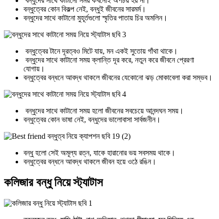
বন্ধুদের সাথে কাটানো সময় কখনোই অপচয় হয় না।
বন্ধুত্বের কোন বিকল্প নেই, বন্ধুই জীবনের সারমর্ম।
বন্ধুদের সাথে কাটানো মুহূর্তগুলো স্মৃতির পাতায় চির অমলিন।
বন্ধুত্বের টানে দূরত্বও মিটে যায়, মন একই সুতোয় গাঁথা থাকে।
বন্ধুদের সাথে কাটানো সময় ক্লান্তি দূর করে, নতুন করে জীবনে প্রেরণা
যোগায়।
বন্ধুত্বের বন্ধনে আবদ্ধ থাকলে জীবনের যেকোনো ঝড় মোকাবেলা করা সম্ভব।
বন্ধুদের সাথে কাটানো সময় হলো জীবনের সবচেয়ে আনন্দঘন সময়।
বন্ধুত্বের কোন ভাষা নেই, বন্ধুদের ভালোবাসা সার্বজনীন।
বন্ধু হলো সেই অমূল্য রত্ন, যাকে হারানোর ভয় সবসময় থাকে।
বন্ধুত্বের বন্ধনে আবদ্ধ থাকলে জীবন হয়ে ওঠে রঙিন।
কলিজার বন্ধু নিয়ে স্ট্যাটাস