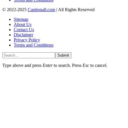
© 2022-2025
Captionall.com
| All Rights Reserved
Sitemap
About Us
Contact Us
Disclaimer
Privacy Policy
Terms and Conditions
Submit
Type above and press
Enter
to search. Press
Esc
to cancel.