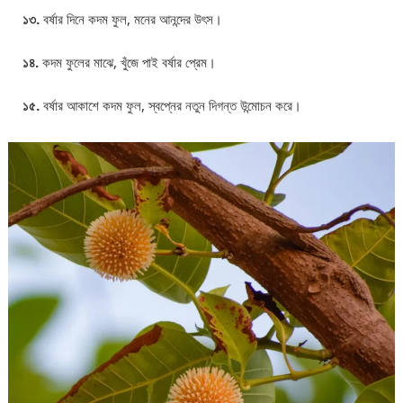
১৩.
বর্ষার দিনে কদম ফুল, মনের আনন্দের উৎস।
১৪.
কদম ফুলের মাঝে, খুঁজে পাই বর্ষার প্রেম।
১৫.
বর্ষার আকাশে কদম ফুল, স্বপ্নের নতুন দিগন্ত উন্মোচন করে।