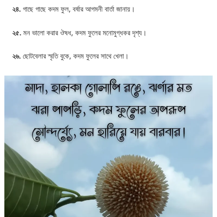
২৪.
গাছে গাছে কদম ফুল, বর্ষার আগমনী বার্তা জানায়।
২৫.
মন ভালো করার ঔষধ, কদম ফুলের মনোমুগ্ধকর দৃশ্য।
২৬.
ছোটবেলার স্মৃতি বুকে, কদম ফুলের সাথে খেলা।