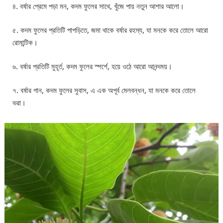
৪. বর্ষার প্রেমে পড়া মন, কদম ফুলের সাথে, খুঁজে পায় নতুন আশার আলো।
৫. কদম ফুলের প্রতিটি পাপড়িতে, জমা থাকে বর্ষার রহস্য, যা মনকে করে তোলে আরো
রোমান্টিক।
৬. বর্ষার প্রতিটি মুহূর্ত, কদম ফুলের স্পর্শে, হয়ে ওঠে আরো আনন্দময়।
৭. বর্ষার গান, কদম ফুলের সুবাস, এ এক অপূর্ব মেলবন্ধন, যা মনকে করে তোলে
ভরা।