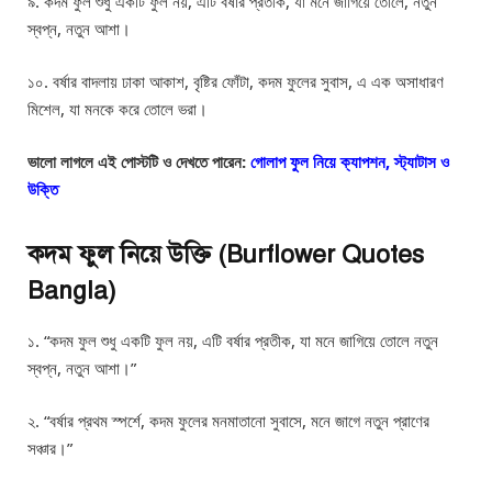
৯. কদম ফুল শুধু একটি ফুল নয়, এটি বর্ষার প্রতীক, যা মনে জাগিয়ে তোলে, নতুন
স্বপ্ন, নতুন আশা।
১০. বর্ষার বাদলায় ঢাকা আকাশ, বৃষ্টির ফোঁটা, কদম ফুলের সুবাস, এ এক অসাধারণ
মিশেল, যা মনকে করে তোলে ভরা।
ভালো লাগলে এই পোস্টটি ও দেখতে পারেন:
গোলাপ ফুল নিয়ে ক্যাপশন, স্ট্যাটাস ও
উক্তি
কদম ফুল নিয়ে উক্তি (Burflower Quotes
Bangla)
১. “কদম ফুল শুধু একটি ফুল নয়, এটি বর্ষার প্রতীক, যা মনে জাগিয়ে তোলে নতুন
স্বপ্ন, নতুন আশা।”
২. “বর্ষার প্রথম স্পর্শে, কদম ফুলের মনমাতানো সুবাসে, মনে জাগে নতুন প্রাণের
সঞ্চার।”