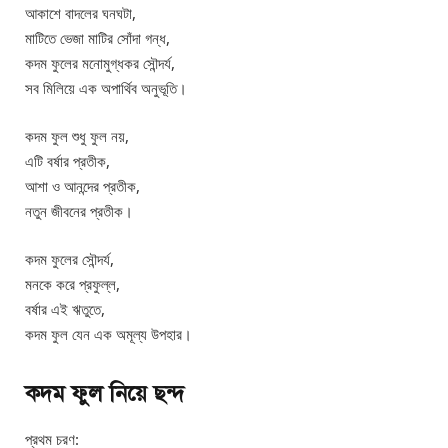
আকাশে বাদলের ঘনঘটা,
মাটিতে ভেজা মাটির সোঁদা গন্ধ,
কদম ফুলের মনোমুগ্ধকর সৌন্দর্য,
সব মিলিয়ে এক অপার্থিব অনুভূতি।
কদম ফুল শুধু ফুল নয়,
এটি বর্ষার প্রতীক,
আশা ও আনন্দের প্রতীক,
নতুন জীবনের প্রতীক।
কদম ফুলের সৌন্দর্য,
মনকে করে প্রফুল্ল,
বর্ষার এই ঋতুতে,
কদম ফুল যেন এক অমূল্য উপহার।
কদম ফুল নিয়ে ছন্দ
প্রথম চরণ: