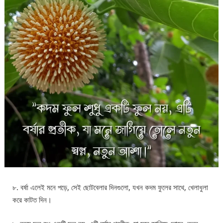
৮. বর্ষা এলেই মনে পড়ে, সেই ছোটবেলার দিনগুলো, যখন কদম ফুলের সাথে, খেলাধুলা
করে কাটত দিন।