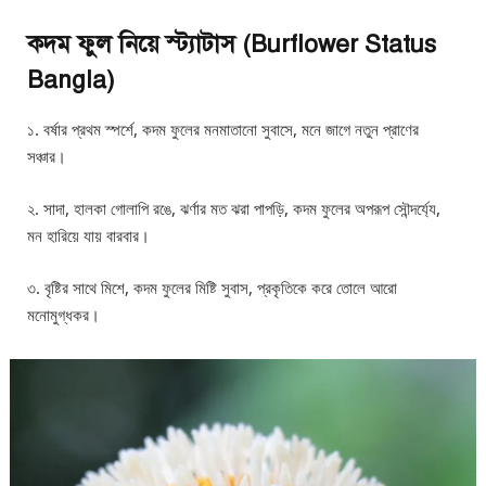
কদম ফুল নিয়ে স্ট্যাটাস (Burflower Status
Bangla)
১. বর্ষার প্রথম স্পর্শে, কদম ফুলের মনমাতানো সুবাসে, মনে জাগে নতুন প্রাণের
সঞ্চার।
২. সাদা, হালকা গোলাপি রঙে, ঝর্ণার মত ঝরা পাপড়ি, কদম ফুলের অপরূপ সৌন্দর্য্যে,
মন হারিয়ে যায় বারবার।
৩. বৃষ্টির সাথে মিশে, কদম ফুলের মিষ্টি সুবাস, প্রকৃতিকে করে তোলে আরো
মনোমুগ্ধকর।