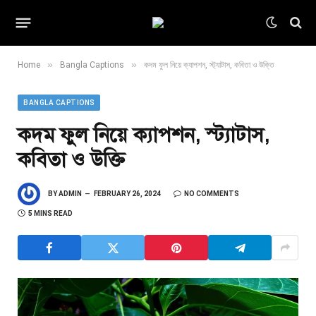
»
»
Home
Bangla Captions
কদম ফুল নিয়ে ক্যাপশন, স্ট্যাটাস, কবিতা ও উক্তি
BANGLA CAPTIONS
কদম ফুল নিয়ে ক্যাপশন, স্ট্যাটাস,
কবিতা ও উক্তি
BY
ADMIN
FEBRUARY 26, 2024
NO COMMENTS
5 MINS READ