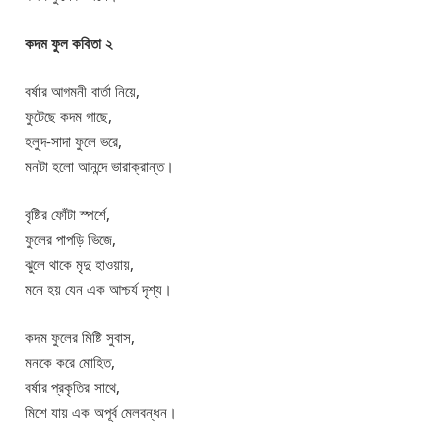
কদম ফুল কবিতা ২
বর্ষার আগমনী বার্তা নিয়ে,
ফুটেছে কদম গাছে,
হলুদ-সাদা ফুলে ভরে,
মনটা হলো আনন্দে ভারাক্রান্ত।
বৃষ্টির ফোঁটা স্পর্শে,
ফুলের পাপড়ি ভিজে,
ঝুলে থাকে মৃদু হাওয়ায়,
মনে হয় যেন এক আশ্চর্য দৃশ্য।
কদম ফুলের মিষ্টি সুবাস,
মনকে করে মোহিত,
বর্ষার প্রকৃতির সাথে,
মিশে যায় এক অপূর্ব মেলবন্ধন।