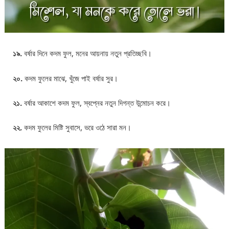
১৯.
বর্ষার দিনে কদম ফুল, মনের আয়নায় নতুন প্রতিচ্ছবি।
২০.
কদম ফুলের মাঝে, খুঁজে পাই বর্ষার সুর।
২১.
বর্ষার আকাশে কদম ফুল, স্বপ্নের নতুন দিগন্ত উন্মোচন করে।
২২.
কদম ফুলের মিষ্টি সুবাসে, ভরে ওঠে সারা মন।