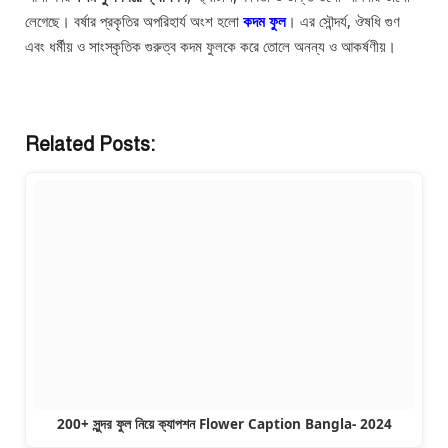
লেগেছে। বর্ষার প্রকৃতির অপরিহার্য অংশ হলো
কদম ফুল
। এর সৌন্দর্য, ঔষধি গুণ
এবং ধর্মীয় ও সাংস্কৃতিক গুরুত্ব কদম ফুলকে করে তোলে অনন্য ও আকর্ষণীয়।
Related Posts:
200+ সুন্দর ফুল নিয়ে ক্যাপশন Flower Caption Bangla- 2024