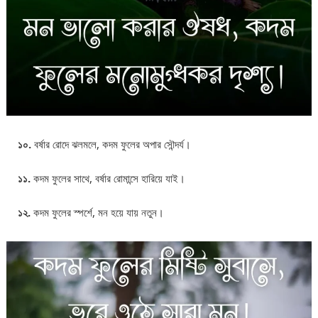
১০.
বর্ষার রোদে ঝলমলে, কদম ফুলের অপার সৌন্দর্য।
১১.
কদম ফুলের সাথে, বর্ষার রোমান্সে হারিয়ে যাই।
১২.
কদম ফুলের স্পর্শে, মন হয়ে যায় নতুন।