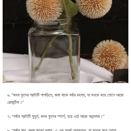
৬. “কদম ফুলের প্রতিটি পাপড়িতে, জমা থাকে বর্ষার রহস্য, যা মনকে করে তোলে আরো
রোমান্টিক।”
৭. “বর্ষার প্রতিটি মুহূর্ত, কদম ফুলের স্পর্শে, হয়ে ওঠে আরো আনন্দময়।”
৮. “বর্ষার গান, কদম ফুলের সুবাস, এ এক অপূর্ব মেলবন্ধন, যা মনকে করে তোলে