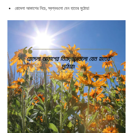
রোদেলা আকাশের নিচে, স্বপ্নগুলো যেন হাতের মুঠোয়!