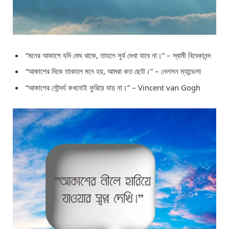
“মনের আকাশে যদি মেঘ থাকে, তাহলে সূর্য দেখা যাবে না।” – স্বামী বিবেকানন্দ
“আকাশের দিকে তাকালে মনে হয়, আমরা কত ছোট।” – নেলসন ম্যান্ডেলা
“আকাশের সৌন্দর্য কখনোই ফুরিয়ে যায় না।” – Vincent van Gogh