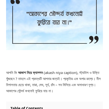
আপনি কি
আকাশ নিয়ে ক্যাপশন
(akash niya caption), স্ট্যাটাস ও উক্তি
খুঁজছেন ? তাহলে এই প্রবন্ধটি আপনার জন্যই। প্রকৃতির এক অপার রহস্য। নীল
বিশালতায় ছেয়ে থাকা, তারা, মেঘ, সূর্য, চাঁদ – সব মিলিয়ে এক অসাধারণ দৃশ্য।
আকাশের সৌন্দর্য কখনোই ফুরিয়ে যায় না।
Table of Contents