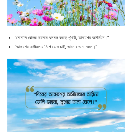
“সোনালি রোদের আলোয় ঝলমল করছে পৃথিবী, আকাশের আশীর্বাদে।”
“আকাশের অসীমতায় মিশে যেতে চাই, ভাবনার ডানা মেলে।”