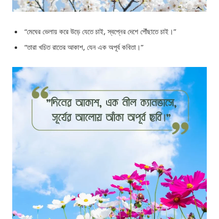
“মেঘের ভেলায় করে উড়ে যেতে চাই, স্বপ্নের দেশে পৌঁছাতে চাই।”
“তারা খচিত রাতের আকাশ, যেন এক অপূর্ব কবিতা।”