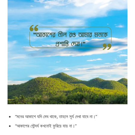
“মনের আকাশে যদি মেঘ থাকে, তাহলে সূর্য দেখা যাবে না।”
“আকাশের সৌন্দর্য কখনোই ফুরিয়ে যায় না।”