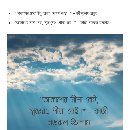
“
আকাশের মতো উঁচু ভাবনা পোষণ করো।” – রবীন্দ্রনাথ ঠাকুর
“আকাশের সীমা নেই, স্বপ্নেরও সীমা নেই।” – কাজী নজরুল ইসলাম